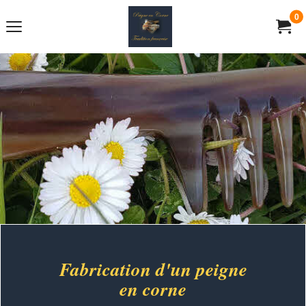
0
Fabrication d'un peigne
en corne